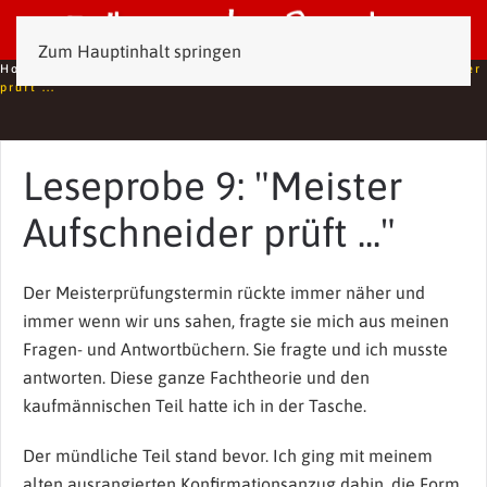
Zum Hauptinhalt springen
Home
Leseproben
Leseprobe 9: "Meister Aufschneider
prüft ..."
Leseprobe 9: "Meister
Aufschneider prüft ..."
Der Meisterprüfungstermin rückte immer näher und
immer wenn wir uns sahen, fragte sie mich aus meinen
Fragen- und Antwortbüchern. Sie fragte und ich musste
antworten. Diese ganze Fachtheorie und den
kaufmännischen Teil hatte ich in der Tasche.
Der mündliche Teil stand bevor. Ich ging mit meinem
alten ausrangierten Konfirmationsanzug dahin, die Form