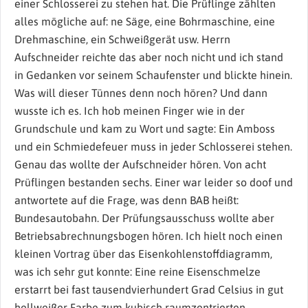
einer Schlosserei zu stehen hat. Die Prüflinge zählten
alles mögliche auf: ne Säge, eine Bohrmaschine, eine
Drehmaschine, ein Schweißgerät usw. Herrn
Aufschneider reichte das aber noch nicht und ich stand
in Gedanken vor seinem Schaufenster und blickte hinein.
Was will dieser Tünnes denn noch hören? Und dann
wusste ich es. Ich hob meinen Finger wie in der
Grundschule und kam zu Wort und sagte: Ein Amboss
und ein Schmiedefeuer muss in jeder Schlosserei stehen.
Genau das wollte der Aufschneider hören. Von acht
Prüflingen bestanden sechs. Einer war leider so doof und
antwortete auf die Frage, was denn BAB heißt:
Bundesautobahn. Der Prüfungsausschuss wollte aber
Betriebsabrechnungsbogen hören. Ich hielt noch einen
kleinen Vortrag über das Eisenkohlenstoffdiagramm,
was ich sehr gut konnte: Eine reine Eisenschmelze
erstarrt bei fast tausendvierhundert Grad Celsius in gut
hellweißer Farbe zum kubisch raumzentrierten