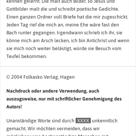
kennen gelernt. Die malt auch Bilder, so Jesus und
Gottbilder malt die und schreibt poetische Gedichte.
Einen ganzen Ordner voll Briefe hat die mir zugeschickt.
Jeden Tag rief die mich an, meine Ehe wäre fast den
Bach runter gegangen. Irgendwann schrieb ich ihr, sie
könne mich am Arsch lecken, ich bin Antichrist und wenn
sie mich noch weiter belästigt, würde sie Besuch vom
Teufel bekommen.
© 2004 Folkasko Verlag, Hagen
Nachdruck oder andere Verwendung, auch
auszugsweise, nur mit schriftlicher Genehmigung des
Autors!
Unanständige Worte sind durch
XXXX
unkenntlich
gemacht. Wir möchten vermeiden, dass wir