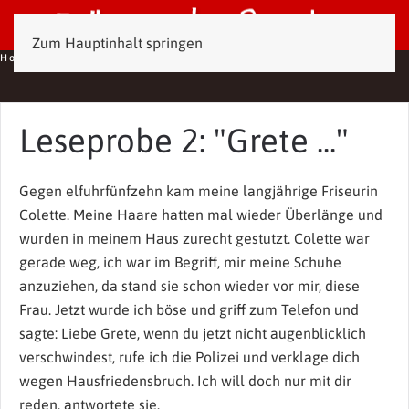
Zum Hauptinhalt springen
Home
Leseproben
Leseprobe 2: "Grete ..."
Leseprobe 2: "Grete ..."
Gegen elfuhrfünfzehn kam meine langjährige Friseurin
Colette. Meine Haare hatten mal wieder Überlänge und
wurden in meinem Haus zurecht gestutzt. Colette war
gerade weg, ich war im Begriff, mir meine Schuhe
anzuziehen, da stand sie schon wieder vor mir, diese
Frau. Jetzt wurde ich böse und griff zum Telefon und
sagte: Liebe Grete, wenn du jetzt nicht augenblicklich
verschwindest, rufe ich die Polizei und verklage dich
wegen Hausfriedensbruch. Ich will doch nur mit dir
reden, antwortete sie.